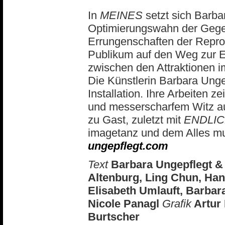
In
MEINES
setzt sich Barba
Optimierungswahn der Gege
Errungenschaften der Repro
Publikum auf den Weg zur 
zwischen den Attraktionen 
Die Künstlerin Barbara Unge
Installation. Ihre Arbeiten z
und messerscharfem Witz aus
zu Gast, zuletzt mit
ENDLI
imagetanz und dem Alles mu
ungepflegt.com
Text
Barbara Ungepflegt &
Altenburg, Ling Chun, Ha
Elisabeth Umlauft, Barbar
Nicole Panagl
Grafik
Artur
Burtscher