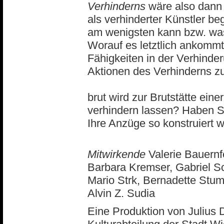
Verhinderns
wäre also dann 
als verhinderter Künstler be
am wenigsten kann bzw. was
Worauf es letztlich ankommt, 
Fähigkeiten in der Verhinder
Aktionen des Verhinderns zu
brut wird zur Brutstätte ein
verhindern lassen? Haben S
Ihre Anzüge so konstruiert 
Mitwirkende
Valerie Bauernf
Barbara Kremser, Gabriel Sc
Mario Strk, Bernadette Stu
Alvin Z. Sudia
Eine Produktion von Julius 