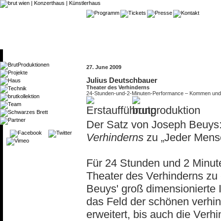
27. June 2009
Julius Deutschbauer
Theater des Verhinderns
24-Stunden-und-2-Minuten-Performance – Kommen und 
Der Satz von Joseph Beuys:
Verhinderns
zu „Jeder Mensc
Für 24 Stunden und 2 Minut
Theater des Verhinderns zu 
Beuys' groß dimensionierte I
das Feld der schönen verhin
erweitert, bis auch die Verh