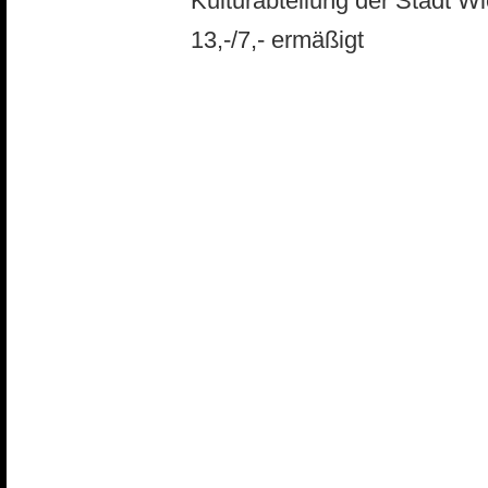
Kulturabteilung der Stadt Wi
13,-/7,- ermäßigt