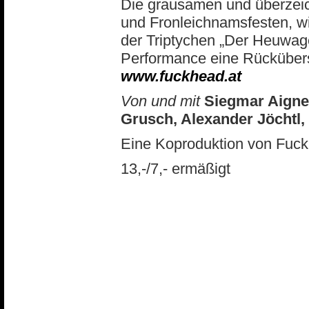
Die grausamen und überzei
und Fronleichnamsfesten, wi
der Triptychen „Der Heuwage
Performance eine Rückübers
www.fuckhead.at
Von und mit
Siegmar Aigne
Grusch, Alexander Jöchtl,
Eine Koproduktion von Fuck
13,-/7,- ermäßigt