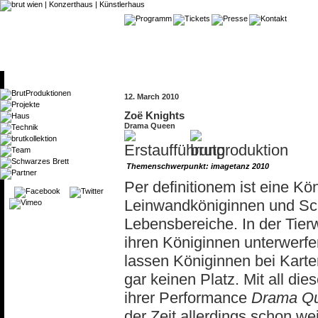
12. March 2010
Zoë Knights
Drama Queen
Themenschwerpunkt: imagetanz 2010
Per definitionem ist eine K
Leinwandköniginnen und Sc
Lebensbereiche. In der Tier
ihren Königinnen unterwerfe
lassen Königinnen bei Kart
gar keinen Platz. Mit all di
ihrer Performance
Drama Q
der Zeit allerdings schon w