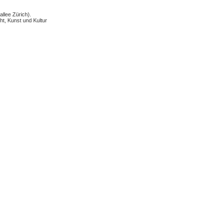
llee Zürich).
ht, Kunst und Kultur