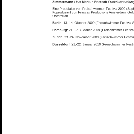
Zimmermann
Licht
Markus Frietsch
Produktionsleitun
Eine Produktion von Freischwimmer-Festival 2009 (Sop
Koproduziert von Frascati Productions Amsterdam. Geförd
Österreich.
Berlin
: 13.-14. Oktober 2009 (Freischwimmer Festival 
Hamburg
: 21.-22. Oktober 2009 (Freischimmer Festiv
Zürich
: 23.-24. November 2009 (Freischwimmer Festiv
Düsseldorf
: 21.-22. Januar 2010 (Freischwimmer Festi