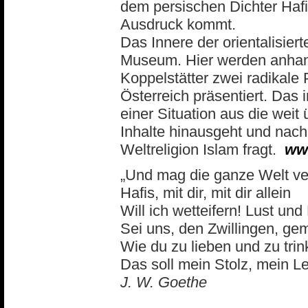
dem persischen Dichter Hafi
Ausdruck kommt.
Das Innere der orientalisier
Museum. Hier werden anhand
Koppelstätter zwei radikale
Österreich präsentiert. Das
einer Situation aus die weit 
Inhalte hinausgeht und nach
Weltreligion Islam fragt.
www
„Und mag die ganze Welt ve
Hafis, mit dir, mit dir allein
Will ich wetteifern! Lust und
Sei uns, den Zwillingen, ge
Wie du zu lieben und zu trin
Das soll mein Stolz, mein Le
J. W. Goethe