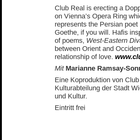
Club Real is erecting a Dop
on Vienna’s Opera Ring whic
represents the Persian poet H
Goethe, if you will. Hafis ins
of poems,
West-Eastern Di
between Orient and Occident i
relationship of love.
www.clu
Mit
Marianne Ramsay-Sonn
Eine Koproduktion von Club 
Kulturabteilung der Stadt W
und Kultur.
Eintritt frei