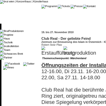
19. bis 27. November 2010
Club Real - Der geliebte Feind
Zentrum zur Erneuerung des Islam in Österreic
Robert Stolz-Platz
Themenschwerpunkt: Märchenland
Öffnungszeiten der Installa
12-16.00, Di 23.11. 16-20.00
22.00, Sa 27.11. 14-18.00
Club Real hat die berühmte 
Ring ziert, originalgetreu na
Diese Spiegelung verkörpert