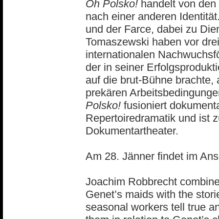
Oh Polsko!
handelt von den
nach einer anderen Identität
und der Farce, dabei zu Di
Tomaszewski haben vor drei
internationalen Nachwuchsf
der in seiner Erfolgsprodukt
auf die brut-Bühne brachte, 
prekären Arbeitsbedingunge
Polsko!
fusioniert dokumenta
Repertoiredramatik und ist 
Dokumentartheater.
Am 28. Jänner findet im Ans
Joachim Robbrecht combine
Genet’s maids with the stori
seasonal workers tell true an