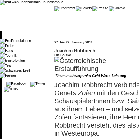
27. bis 29. January 2011
Joachim Robbrecht
Oh Polsko!
Themenschwerpunkt: Geld-Werte-Leistung
Joachim Robbrecht verbinde
Genets
Zofen
mit den Geschi
SchauspielerInnen bzw. Sais
aus ihrem Leben – und setze
Zofen fantasieren, ihre Herr
Robbrecht versteht dies als 
in Westeuropa.