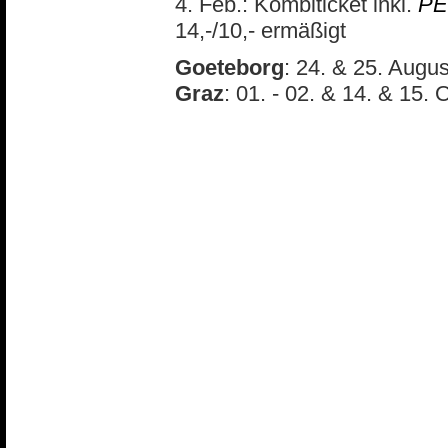
4. Feb.: Kombiticket inkl.
PE
14,-/10,- ermäßigt
Goeteborg
: 24. & 25. Augu
Graz
: 01. - 02. & 14. & 15. 