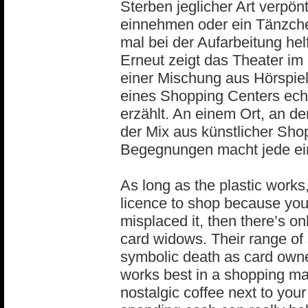
Sterben jeglicher Art verpön
einnehmen oder ein Tänzch
mal bei der Aufarbeitung hel
Erneut zeigt das Theater im
einer Mischung aus Hörspiel
eines Shopping Centers ech
erzählt. An einem Ort, an dem
der Mix aus künstlicher Sho
Begegnungen macht jede ein
As long as the plastic works,
licence to shop because you’
misplaced it, then there’s onl
card widows. Their range of 
symbolic death as card owne
works best in a shopping ma
nostalgic coffee next to your