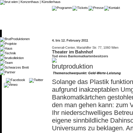
4. bis 12. February 2011
Generali-Center, Mariahilfer Str. 77, 1060 Wien
Theater im Bahnhof
Tod eines Bankomatkartenbesitzers
Themenschwerpunkt: Geld-Werte-Leistung
Solange das Plastik funktio
aufgrund inakzeptablen Umg
Bankomatkärtchen gestohlen 
den man gehen kann: zum V
Ihr niederschwelliges Betreu
eigene sinnbildliche Dahins
Universums zu beklagen. Am