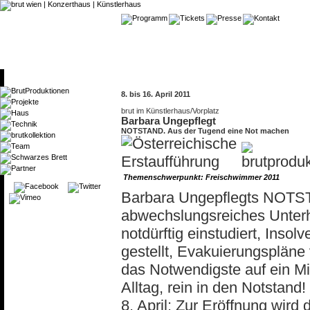
8. bis 16. April 2011
brut im Künstlerhaus/Vorplatz
Barbara Ungepflegt
NOTSTAND. Aus der Tugend eine Not machen
Themenschwerpunkt: Freischwimmer 2011
Barbara Ungepflegts NOTSTA
abwechslungsreiches Unterh
notdürftig einstudiert, Inso
gestellt, Evakuierungsplän
das Notwendigste auf ein M
Alltag, rein in den Notstand!
8. April: Zur Eröffnung wird