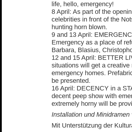
life, hello, emergency!
8 April: As part of the openi
celebrities in front of the N
hunting horn blown.
9 and 13 April: EMERGE
Emergency as a place of ref
Barbara, Blasius, Christoph
12 and 15 April: BETTER 
situations will get a creativ
emergency homes. Prefabric
be presented.
16 April: DECENCY in a S
decent peep show with emer
extremely horny will be prov
Installation und Minidramen
Mit Unterstützung der Kultur