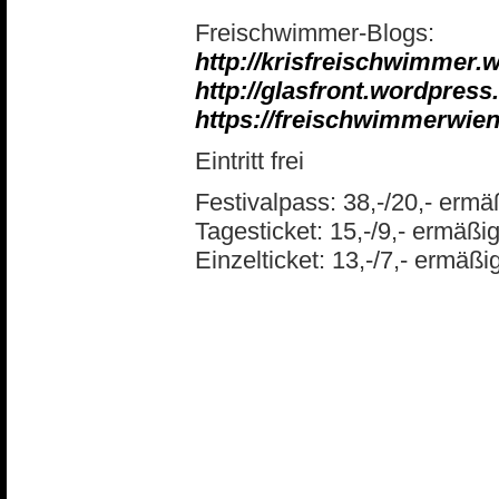
Freischwimmer-Blogs:
http://krisfreischwimmer.
http://glasfront.wordpress
https://freischwimmerwie
Eintritt frei
Festivalpass: 38,-/20,- ermä
Tagesticket: 15,-/9,- ermäßig
Einzelticket: 13,-/7,- ermäßig