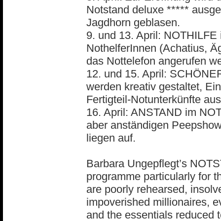
Notstand deluxe ***** ausger
Jagdhorn geblasen.
9. und 13. April: NOTHILFE
NothelferInnen (Achatius, Äg
das Nottelefon angerufen w
12. und 15. April: SCHÖN
werden kreativ gestaltet, Ein
Fertigteil-Notunterkünfte au
16. April: ANSTAND im NOTS
aber anständigen Peepshow 
liegen auf.
Barbara Ungepflegt’s NOTS
programme particularly for 
are poorly rehearsed, insolv
impoverished millionaires
and the essentials reduced 