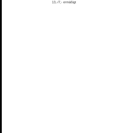
13,-/7,- ermäßigt