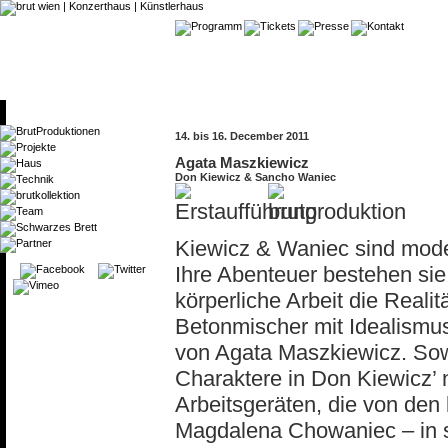
14. bis 16. December 2011
Agata Maszkiewicz
Don Kiewicz & Sancho Waniec
Kiewicz & Waniec sind mode
Ihre Abenteuer bestehen sie
körperliche Arbeit die Reali
Betonmischer mit Idealismu
von Agata Maszkiewicz. Sowo
Charaktere in Don Kiewicz’
Arbeitsgeräten, die von de
Magdalena Chowaniec – in 