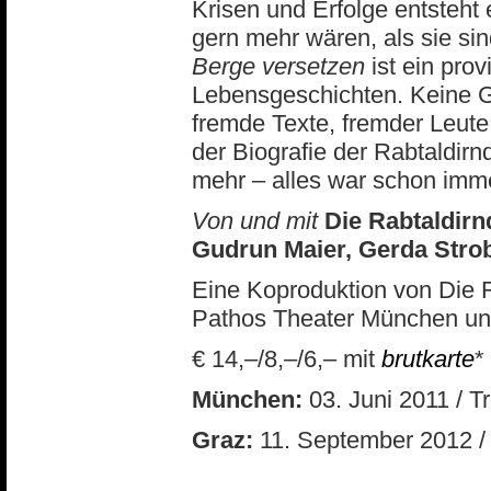
Krisen und Erfolge entsteht
gern mehr wären, als sie sin
Berge versetzen
ist ein pro
Lebensgeschichten. Keine G
fremde Texte, fremder Leut
der Biografie der Rabtaldir
mehr – alles war schon imm
Von und mit
Die Rabtaldirn
Gudrun Maier, Gerda Strob
Eine Koproduktion von Die 
Pathos Theater München un
€ 14,–/8,–/6,– mit
brutkarte
*
München:
03. Juni 2011 / Tr
Graz:
11. September 2012 /