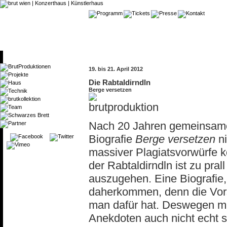
19. bis 21. April 2012
Die Rabtaldirndln
Berge versetzen
Nach 20 Jahren gemeinsamer 
Biografie
Berge versetzen
ni
massiver Plagiatsvorwürfe 
der Rabtaldirndln ist zu pral
auszugehen. Eine Biografie,
daherkommen, denn die Vorste
man dafür hat. Deswegen m
Anekdoten auch nicht echt s