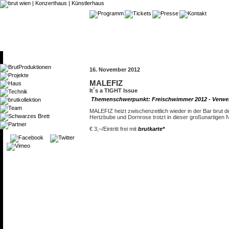
16. November 2012
MALEFIZ
It´s a TIGHT Issue
Themenschwerpunkt: Freischwimmer 2012 - Verwe
MALEFIZ heizt zwischenzeitlich wieder in der Bar brut d
Hertzbube und Dornrose trotzt in dieser großunartig
€ 3,–/Eintritt frei mit
brutkarte*