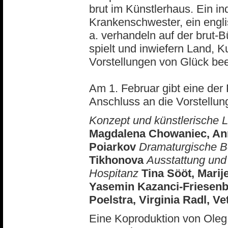
brut im Künstlerhaus. Ein in
Krankenschwester, ein engl
a. verhandeln auf der brut-
spielt und inwiefern Land, Ku
Vorstellungen von Glück bee
Am 1. Februar gibt eine der
Anschluss an die Vorstellun
Konzept und künstlerische L
Magdalena Chowaniec, An
Poiarkov
Dramaturgische B
Tikhonova
Ausstattung un
Hospitanz
Tina Sööt, Marij
Yasemin Kazanci-Friesenb
Poelstra, Virginia Radl, V
Eine Koproduktion von Oleg