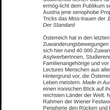
ermög-licht dem Publikum s
Austria jene xenophobe Pro
Tricks das Miss-trauen der 
Der Standard
Österreich hat in den letzte
Zuwanderungsbewegungen sei
sich hier rund 40 000 Zuwa
AsylwerberInnen, Studierend
Familienangehörige und vor
Lectures Menschen aus alle
Hintergrund vor, die Österr
Leben meistern.
Made in Aus
einen ironischen Blick auf 
reichsten Länder der Welt.
Rahmen der Wiener Festwo
Peripherie den Rücken und b