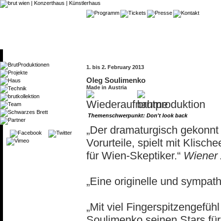
1. bis 2. February 2013
Oleg Soulimenko
Made in Austria
Themenschwerpunkt: Don't look back
„Der dramaturgisch gekonnt 
Vorurteile, spielt mit Klisch
für Wien-Skeptiker.“
Wiener 
„Eine originelle und sympat
„Mit viel Fingerspitzengefü
Soulimenko seinen Stars für