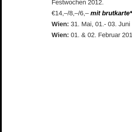
Festwochen 2012.
€14,–/8,–/6,–
mit brutkarte
Wien:
31. Mai, 01.- 03. Jun
Wien:
01. & 02. Februar 201