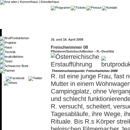
16. und 18. April 2008
Freischwimmer 08
Pfleiderer/Steinbuch/Becker – R.–Destillat
Themenschwerpunkt: Freischwimmer 2008
R. ist eine junge Frau, fast
Mutter in einem Wohnwagen
Campingplatz, ohne Vergange
und schlecht funktionierend
R. versucht, scheitert, versuc
Tagesabläufe, ihre Wege, ih
Rituale. Bis R.s Körper stre
belgischen Filmemacher Jea