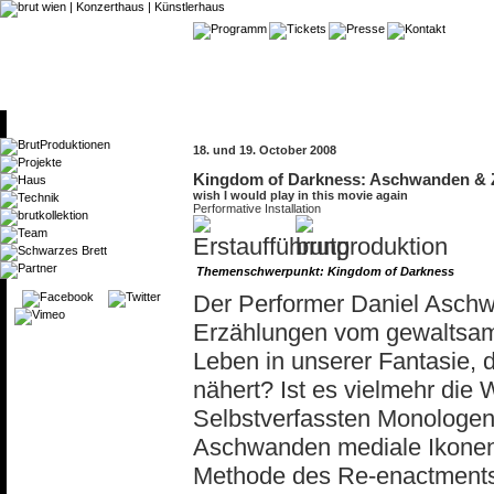
18. und 19. October 2008
Kingdom of Darkness: Aschwanden & 
wish I would play in this movie again
Performative Installation
Themenschwerpunkt: Kingdom of Darkness
Der Performer Daniel Asch
Erzählungen vom gewaltsame
Leben in unserer Fantasie, 
nähert? Ist es vielmehr die W
Selbstverfassten Monologen,
Aschwanden mediale Ikonen 
Methode des Re-enactments 