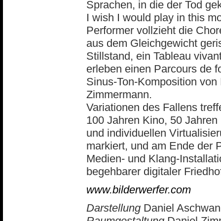
Sprachen, in die der Tod gek
I wish I would play in this 
Performer vollzieht die Cho
aus dem Gleichgewicht geris
Stillstand, ein Tableau viv
erleben einen Parcours de f
Sinus-Ton-Komposition von K
Zimmermann.
Variationen des Fallens tre
100 Jahren Kino, 50 Jahren 
und individuellen Virtualisie
markiert, und am Ende der 
Medien- und Klang-Installa
begehbarer digitaler Friedho
www.bilderwerfer.com
Darstellung
Daniel Aschwa
Raumgestaltung
Daniel Zi