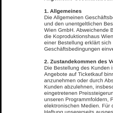
1. Allgemeines
Die Allgemeinen Geschäftsbe
und den unentgeltlichen Be
Wien GmbH. Abweichende Be
die Koproduktionshaus Wien
einer Bestellung erklärt sic
Geschäftsbedingungen einv
2. Zustandekommen des V
Die Bestellung des Kunden is
Angebote auf Ticketkauf bi
anzunehmen oder durch Abs
Kunden abzulehnen, insbeso
eingetretenen Preissteigerun
unseren Programmfoldern, P
elektronischen Medien. Für d
Haftung unsererseits ausge