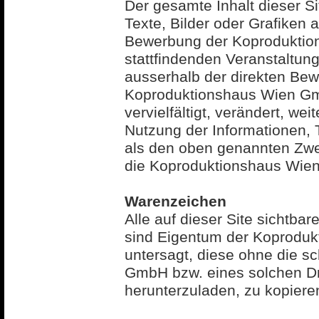
Der gesamte Inhalt dieser Si
Texte, Bilder oder Grafiken
Bewerbung der Koproduktion
stattfindenden Veranstaltun
ausserhalb der direkten Be
Koproduktionshaus Wien Gmb
vervielfältigt, verändert, wei
Nutzung der Informationen, T
als den oben genannten Zwe
die Koproduktionshaus Wie
Warenzeichen
Alle auf dieser Site sichtb
sind Eigentum der Koproduk
untersagt, diese ohne die s
GmbH bzw. eines solchen Dri
herunterzuladen, zu kopieren