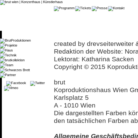
created by drevseiterweiter 
Redaktion der Website: Nor
Lektorat: Katharina Sacken
Copyright © 2015 Koproduk
brut
Koproduktionshaus Wien G
Karlsplatz 5
A - 1010 Wien
Die dargestellten Farben kö
den tatsächlichen Farben ab
Allgemeine Geschäftsbed