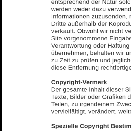
entsprechend der Natur solc
werden weder dazu verwende
Informationen zuzusenden, 
Dritte außerhalb der Kopro
verkauft. Obwohl wir nicht ve
Site vorgenommene Eingaben
Verantwortung oder Haftung 
übernehmen, behalten wir un
zu Zeit zu prüfen und jeglic
diese Entfernung rechtferti
Copyright-Vermerk
Der gesamte Inhalt dieser Si
Texte, Bilder oder Grafiken 
Teilen, zu irgendeinem Zwec
vervielfältigt, verändert, wei
Spezielle Copyright Besti