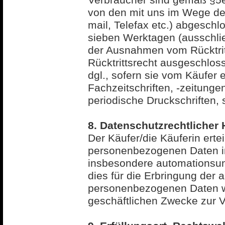
Verbraucher sind gemäß §5e
von den mit uns im Wege des
mail, Telefax etc.) abgesch
sieben Werktagen (ausschlie
der Ausnahmen vom Rücktri
Rücktrittsrecht ausgeschlo
dgl., sofern sie vom Käufer
Fachzeitschriften, -zeitunge
periodische Druckschriften, 
8. Datenschutzrechtlicher 
Der Käufer/die Käuferin erte
personenbezogenen Daten in
insbesondere automationsunt
dies für die Erbringung der 
personenbezogenen Daten wer
geschäftlichen Zwecke zur V