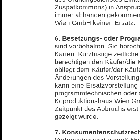
Zuspätkommens) in Anspruch
immer abhanden gekommene E
Wien GmbH keinen Ersatz.
6. Besetzungs- oder Pro
sind vorbehalten. Sie berec
Karten. Kurzfristige zeitlic
berechtigen den Käufer/die K
obliegt dem Käufer/der Käufe
Änderungen des Vorstellungs
kann eine Ersatzvorstellung
programmtechnischen oder so
Koproduktionshaus Wien Gmb
Zeitpunkt des Abbruchs erst 
gezeigt wurde.
7. Konsumentenschutzrech