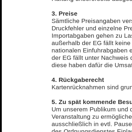
3. Preise
Sämtliche Preisangaben verst
Druckfehler und einzelne Pr
Importabgaben gehen zu Las
außerhalb der EG fällt kein
nationalen Einfuhrabgaben e
der EG fällt unter Nachweis
diese haben dafür die Umsat
4. Rückgaberecht
Kartenrücknahmen sind grun
5. Zu spät kommende Bes
Um unserem Publikum und de
Veranstaltung zu ermöglich
ausschließlich in evtl. Pau
des Ordnungsdienstes Einlass