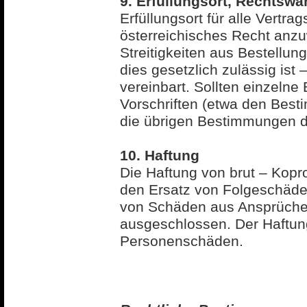
9. Erfüllungsort, Rechtswa
Erfüllungsort für alle Vertra
österreichisches Recht anzu
Streitigkeiten aus Bestellu
dies gesetzlich zulässig ist
vereinbart. Sollten einzel
Vorschriften (etwa den Bes
die übrigen Bestimmungen di
10. Haftung
Die Haftung von brut – Kopr
den Ersatz von Folgeschäd
von Schäden aus Ansprüchen 
ausgeschlossen. Der Haftungs
Personenschäden.