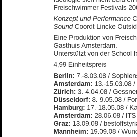
Freischwimmer Festivals 20
Konzept und Performance
C
Sound
Coordt Lincke Outsi
Eine Produktion von Freisch
Gasthuis Amsterdam.
Unterstützt von der School
4,99 Einheitspreis
Berlin:
7.-8.03.08 / Sophien
Amsterdam:
13.-15.03.08 /
Zürich:
3.-4.04.08 / Gessne
Düsseldorf:
8.-9.05.08 / Fo
Hamburg:
17.-18.05.08 / 
Amsterdam:
28.06.08 / ITS
Graz:
13.09.08 / bestoffstyri
Mannheim:
19.09.08 / Wund