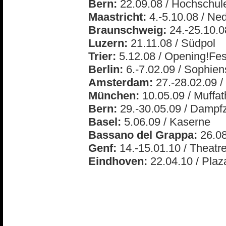
Bern:
22.09.08 / Hochschul
Maastricht:
4.-5.10.08 / N
Braunschweig:
24.-25.10.0
Luzern:
21.11.08 / Südpol
Trier:
5.12.08 / Opening!Fes
Berlin:
6.-7.02.09 / Sophien
Amsterdam:
27.-28.02.09 
München:
10.05.09 / Muffat
Bern:
29.-30.05.09 / Dampfz
Basel:
5.06.09 / Kaserne
Bassano del Grappa:
26.08
Genf:
14.-15.01.10 / Theatr
Eindhoven:
22.04.10 / Plaz