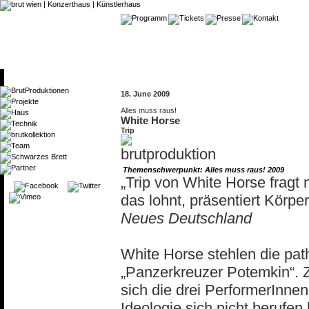
18. June 2009
Alles muss raus!
White Horse
Trip
Themenschwerpunkt: Alles muss raus! 2009
„Trip von White Horse fragt
das lohnt, präsentiert Körpe
Neues Deutschland
White Horse stehlen die pa
„Panzerkreuzer Potemkin“.
sich die drei PerformerInnen
Ideologie sich nicht berufen