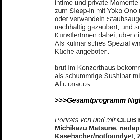
intime und private Momente 
zum Sleep-in mit Yoko Ono
oder verwandeln Staubsauge
nachhaltig gezaubert, und s
KünstlerInnen dabei, über d
Als kulinarisches Spezial 
Küche angeboten.
brut im Konzerthaus bekommt
als schummrige Sushibar mit
Aficionados.
>>>Gesamtprogramm Night
Porträts von und mit
CLUB 
Michikazu Matsune, nadap
Kasebacher/notfoundyet, 