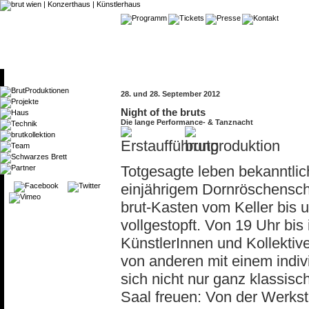
28. und 28. September 2012
Night of the bruts
Die lange Performance- & Tanznacht
Totgesagte leben bekanntlic
einjährigem Dornröschenschla
brut-Kasten vom Keller bis 
vollgestopft. Von 19 Uhr bi
KünstlerInnen und Kollektive
von anderen mit einem indiv
sich nicht nur ganz klassis
Saal freuen: Von der Werkst