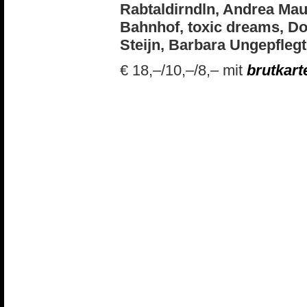
Rabtaldirndln, Andrea Mau
Bahnhof, toxic dreams, Dor
Steijn, Barbara Ungepflegt
€ 18,–/10,–/8,– mit
brutkart