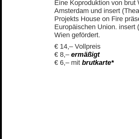
Eine Koproduktion von brut 
Amsterdam und insert (Thea
Projekts House on Fire präs
Europäischen Union. insert (
Wien gefördert.
€ 14,– Vollpreis
€ 8,–
ermäßigt
€ 6,– mit
brutkarte*