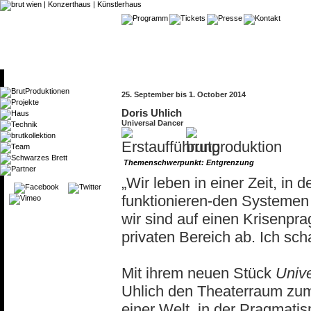
25. September bis 1. October 2014
Doris Uhlich
Universal Dancer
Themenschwerpunkt: Entgrenzung
„Wir leben in einer Zeit, in 
funktionieren-den Systemen z
wir sind auf einen Krisenpr
privaten Bereich ab. Ich sch
Mit ihrem neuen Stück
Univ
Uhlich den Theaterraum zum
einer Welt, in der Pragmati