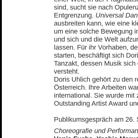
sind, sucht sie nach Opulen
Entgrenzung.
Universal Dan
ausbreiten kann, wie eine k
um eine solche Bewegung in
und sich und die Welt aufzur
lassen. Für ihr Vorhaben, d
starten, beschäftigt sich Do
Tanzakt, dessen Musik sich
versteht.
Doris Uhlich gehört zu den 
Österreich. Ihre Arbeiten wa
international. Sie wurde mi
Outstanding Artist Award u
Publikumsgespräch am 26. S
Choreografie und Performa