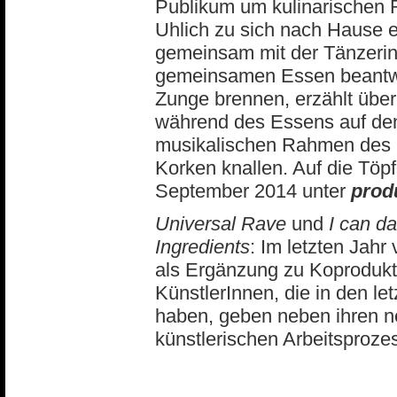
Publikum um kulinarischen R
Uhlich zu sich nach Hause 
gemeinsam mit der Tänzerin 
gemeinsamen Essen beantwort
Zunge brennen, erzählt über
während des Essens auf den
musikalischen Rahmen des K
Korken knallen. Auf die Töp
September 2014 unter
prod
Universal Rave
und
I can da
Ingredients
: Im letzten Jahr
als Ergänzung zu Koprodukti
KünstlerInnen, die in den le
haben, geben neben ihren ne
künstlerischen Arbeitsproz