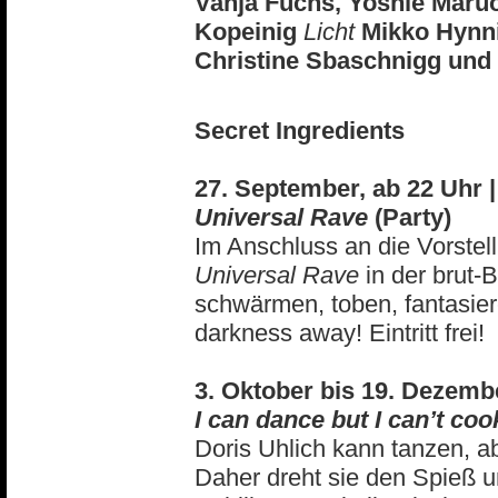
Vanja Fuchs, Yoshie Maru
Kopeinig
Licht
Mikko Hynn
Christine Sbaschnigg und 
Secret Ingredients
27. September, ab 22 Uhr 
Universal Rave
(Party)
Im Anschluss an die Vorstel
Universal Rave
in der brut-B
schwärmen, toben, fantasier
darkness away! Eintritt frei!
3. Oktober bis 19. Dezemb
I can dance but I can’t coo
Doris Uhlich kann tanzen, ab
Daher dreht sie den Spieß um