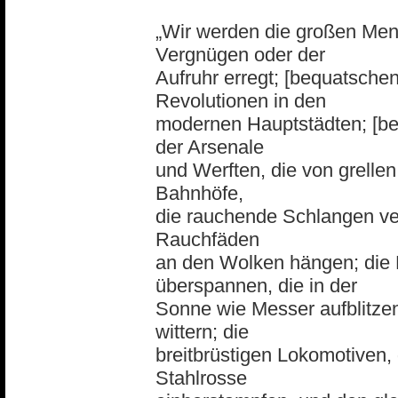
„Wir werden die großen Men
Vergnügen oder der
Aufruhr erregt; [bequatschen]
Revolutionen in den
modernen Hauptstädten; [beq
der Arsenale
und Werften, die von grelle
Bahnhöfe,
die rauchende Schlangen ver
Rauchfäden
an den Wolken hängen; die B
überspannen, die in der
Sonne wie Messer aufblitze
wittern; die
breitbrüstigen Lokomotiven,
Stahlrosse