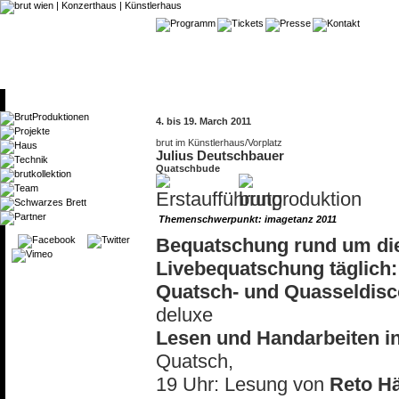
4. bis 19. March 2011
brut im Künstlerhaus/Vorplatz
Julius Deutschbauer
Quatschbude
Themenschwerpunkt: imagetanz 2011
Bequatschung rund um di
Livebequatschung täglich
Quatsch- und Quasseldisc
deluxe
Lesen und Handarbeiten i
Quatsch,
19 Uhr: Lesung von
Reto H