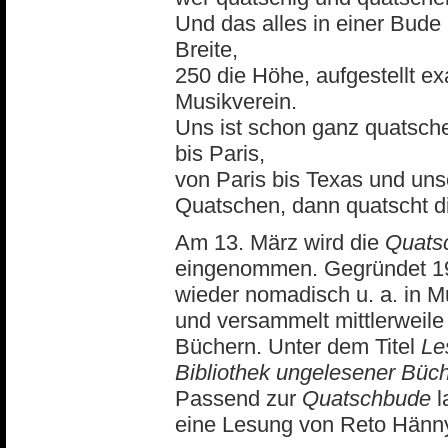
Und das alles in einer Bude
Breite,
250 die Höhe, aufgestellt e
Musikverein.
Uns ist schon ganz quatschel
bis Paris,
von Paris bis Texas und uns
Quatschen, dann quatscht di
Am 13. März wird die
Quats
eingenommen. Gegründet 199
wieder nomadisch u. a. in M
und versammelt mittlerweile
Büchern. Unter dem Titel
Le
Bibliothek ungelesener Büc
Passend zur
Quatschbude
l
eine Lesung von Reto Hänny 