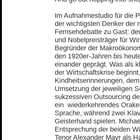
Im Aufnahmestudio für die 
der wichtigsten Denker der 
Fernsehdebatte zu Gast: den
und Nobelpreisträger für W
Begründer der Makroökonomie
den 1920er-Jahren bis heut
einander geprägt. Was als k
der Wirtschaftskrise beginnt
Kindheitserinnerungen, dem A
Umsetzung der jeweiligen S
sukzessiven Outsourcing der
ein wiederkehrendes Orakel
Sprache, während zwei Klavi
Geisterhand spielen. Michae
Entsprechung der beiden Wi
Tenor Alexander Mayr als H