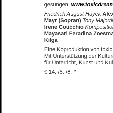
gesungen.
www.toxicdream
Friedrich August Hayek
Ale
Mayr (Sopran)
Tony Major/
Irene Coticchio
Kompositi
Mayasari Feradina Zoesm
Kilga
Eine Koproduktion von toxic
Mit Unterstützung der Kultu
für Unterricht, Kunst und Kul
€ 14,-/8,-/6,-*