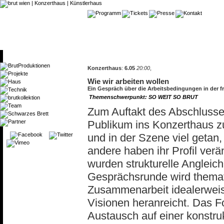
Konzerthaus
:
6.05
20:00
,
Wie wir arbeiten wollen
Ein Gespräch über die Arbeitsbedingungen in der f
Themenschwerpunkt: SO WEIT SO BRUT
Zum Auftakt des Abschlusses
Publikum ins Konzerthaus zu
und in der Szene viel getan,
andere haben ihr Profil ver
wurden strukturelle Anglei
Gesprächsrunde wird themati
Zusammenarbeit idealerweis
Visionen heranreicht. Das 
Austausch auf einer konstr