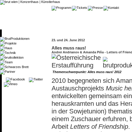
23. und 24. June 2012
Alles muss raus!
Andrei Andrianov & Amanda Piña - Letters of Frien
Themenschwerpunkt: Alles muss raus! 2012
2010 begegneten sich Aman
Austauschprojekts
Music he
entwickelten gemeinsam eine
herauskramten und das Hera
in der Sowjetunion) themati
einem Zuschauer erfuhren, 
Arbeit
Letters of Friendship
.