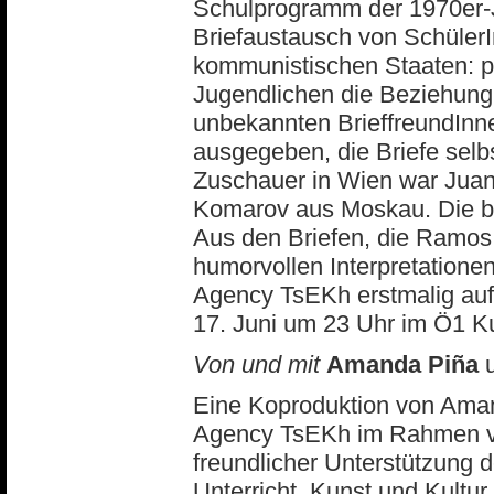
Schulprogramm der 1970er-J
Briefaustausch von Schüler
kommunistischen Staaten: po
Jugendlichen die Beziehung 
unbekannten BrieffreundInn
ausgegeben, die Briefe selb
Zuschauer in Wien war Juan
Komarov aus Moskau. Die be
Aus den Briefen, die Ramos 
humorvollen Interpretatione
Agency TsEKh erstmalig auf
17. Juni um 23 Uhr im Ö1 Ku
Von und mit
Amanda Piña
Eine Koproduktion von Aman
Agency TsEKh im Rahmen 
freundlicher Unterstützung
Unterricht, Kunst und Kultur.