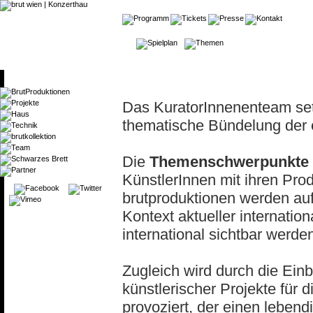
Das KuratorInnenenteam se
thematische Bündelung der 
Die
Themenschwerpunkte
KünstlerInnen mit ihren Pro
brutproduktionen werden aufg
Kontext aktueller internati
international sichtbar werde
Zugleich wird durch die Einb
künstlerischer Projekte für 
provoziert, der einen lebend