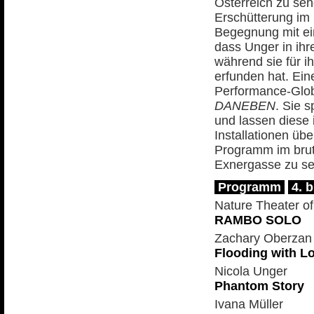
Österreich zu se
Erschütterung im 
Begegnung mit ein
dass Unger in ihr
während sie für i
erfunden hat. Ei
Performance-Globe
DANEBEN
. Sie 
und lassen diese 
Installationen übe
Programm im brut
Exnergasse zu s
Programm
4. b
Nature Theater o
RAMBO SOLO
Zachary Oberzan
Flooding with Lo
Nicola Unger
Phantom Story
Ivana Müller