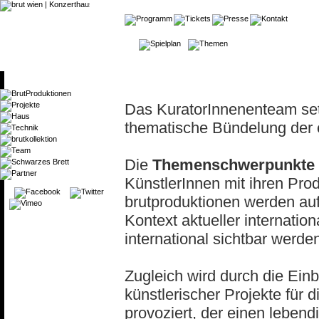
Das KuratorInnenenteam se
thematische Bündelung der 
Die
Themenschwerpunkte
KünstlerInnen mit ihren Pro
brutproduktionen werden aufg
Kontext aktueller internati
international sichtbar werde
Zugleich wird durch die Einb
künstlerischer Projekte für 
provoziert, der einen lebend